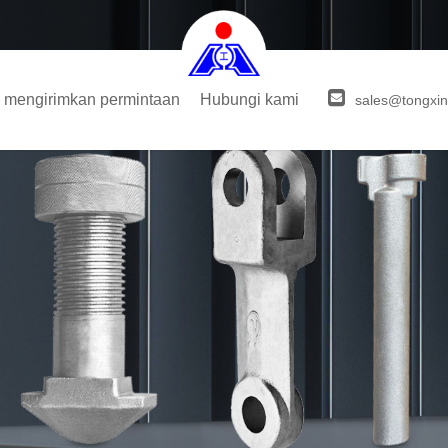
mengirimkan permintaan
Hubungi kami
sales@tongxin