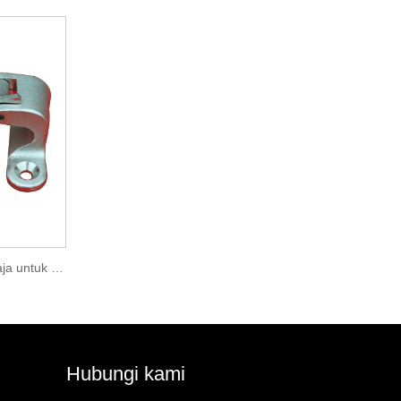
Bagian tempa engsel pintu baja untuk mobil
Hubungi kami