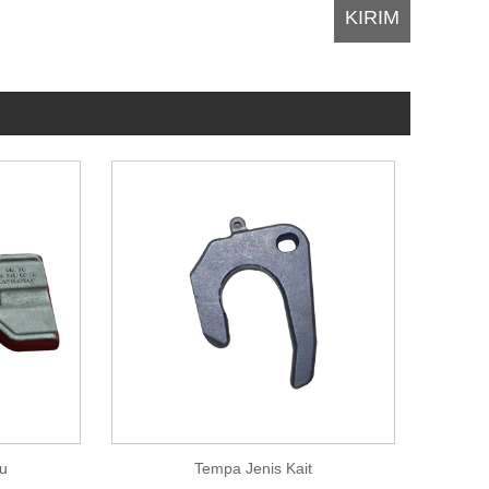
u
Tempa Jenis Kait