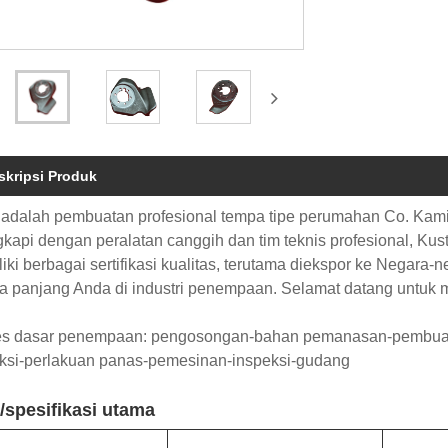
skripsi Produk
adalah pembuatan profesional tempa tipe perumahan Co. Kami 
gkapi dengan peralatan canggih dan tim teknis profesional, Ku
iki berbagai sertifikasi kualitas, terutama diekspor ke Negara
a panjang Anda di industri penempaan. Selamat datang untuk m
es dasar penempaan: pengosongan-bahan pemanasan-pembuata
ksi-perlakuan panas-pemesinan-inspeksi-gudang
r/spesifikasi utama