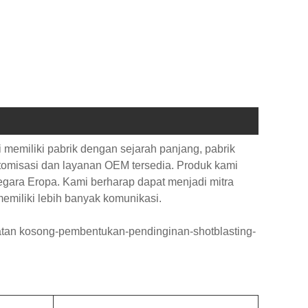
memiliki pabrik dengan sejarah panjang, pabrik
stomisasi dan layanan OEM tersedia. Produk kami
-negara Eropa. Kami berharap dapat menjadi mitra
emiliki lebih banyak komunikasi.
n kosong-pembentukan-pendinginan-shotblasting-