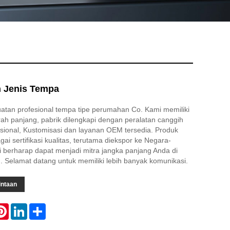
 Jenis Tempa
tan profesional tempa tipe perumahan Co. Kami memiliki
rah panjang, pabrik dilengkapi dengan peralatan canggih
esional, Kustomisasi dan layanan OEM tersedia. Produk
gai sertifikasi kualitas, terutama diekspor ke Negara-
 berharap dapat menjadi mitra jangka panjang Anda di
. Selamat datang untuk memiliki lebih banyak komunikasi.
intaan
atsApp
Pinterest
LinkedIn
Share