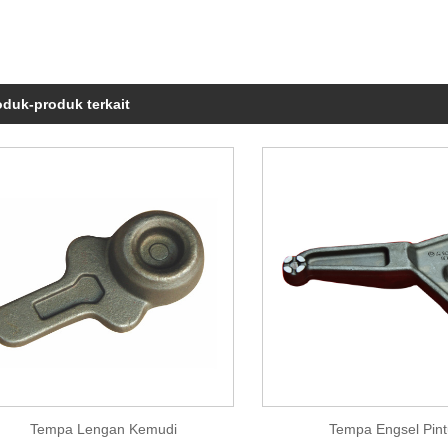
oduk-produk terkait
Tempa Lengan Kemudi
Tempa Engsel Pint